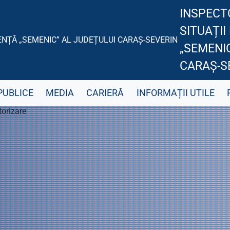
INSPECT
SITUAȚII
„SEMENIC
CARAȘ-S
PUBLICE
MEDIA
CARIERĂ
INFORMAȚII UTILE