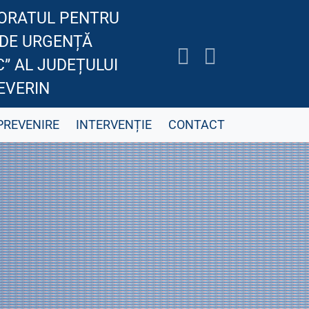
ORATUL PENTRU
 DE URGENȚĂ
” AL JUDEȚULUI
EVERIN
PREVENIRE
INTERVENȚIE
CONTACT