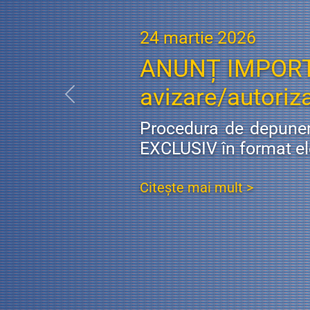
24 martie 2026
ANUNȚ IMPORTAN
avizare/autoriz
Previous
Procedura de depunere
EXCLUSIV în format el
Citește mai mult >