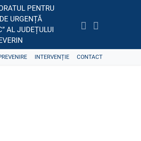
ORATUL PENTRU
 DE URGENȚĂ
” AL JUDEȚULUI
EVERIN
PREVENIRE
INTERVENȚIE
CONTACT