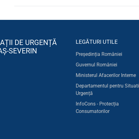
AȚII DE URGENȚĂ
LEGĂTURI UTILE
AȘ-SEVERIN
Președinția României
Guvernul României
Ministerul Afacerilor Interne
Departamentul pentru Situati
Urgență
InfoCons - Protecția
Consumatorilor