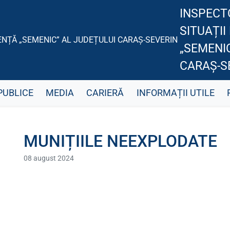
INSPECT
SITUAȚII
„SEMENIC
CARAȘ-S
PUBLICE
MEDIA
CARIERĂ
INFORMAȚII UTILE
MUNIȚIILE NEEXPLODATE
08 august 2024