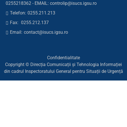
0255218362 - EMAIL: controlip@isucs.igsu.ro
Telefon:
0255.211.213
Fax:
0255.212.137
Email:
contact@isucs.igsu.ro
Confidentialitate
Copyright © Direcția Comunicații și Tehnologia Informației
din cadrul Inspectoratului General pentru Situații de Urgență