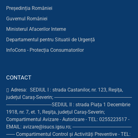
Președinția României
Guvernul României
Ministerul Afacerilor Interne
Departamentul pentru Situatii de Urgență
InfoCons - Protecția Consumatorilor
CONTACT
Adresa:
SEDIUL I : strada Castanilor, nr. 123, Reşiţa,
județul Caraș-Severin; ---------------------------------------------------------------
-------------------------------------SEDIUL II : strada Piața 1 Decembrie
1918, nr. 7, et. 1, Reşiţa, județul Caraș-Severin;
Compartimentul Avizare - Autorizare - TEL: 0255223517 -
EMAIL: avizare@isucs.igsu.ro; ------------------------------------------------
------- Compartimentul Control și Activități Preventive - TEL: