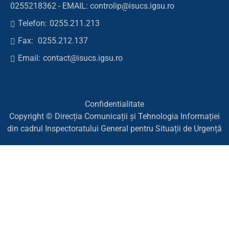
0255218362 - EMAIL: controlip@isucs.igsu.ro
Telefon:
0255.211.213
Fax:
0255.212.137
Email:
contact@isucs.igsu.ro
Confidentialitate
Copyright © Direcția Comunicații și Tehnologia Informației
din cadrul Inspectoratului General pentru Situații de Urgență