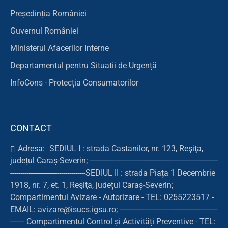
Președinția României
Guvernul României
Ministerul Afacerilor Interne
Departamentul pentru Situatii de Urgență
InfoCons - Protecția Consumatorilor
CONTACT
Adresa:
SEDIUL I : strada Castanilor, nr. 123, Reşiţa,
județul Caraș-Severin; ---------------------------------------------------------------
-------------------------------------SEDIUL II : strada Piața 1 Decembrie
1918, nr. 7, et. 1, Reşiţa, județul Caraș-Severin;
Compartimentul Avizare - Autorizare - TEL: 0255223517 -
EMAIL: avizare@isucs.igsu.ro; ------------------------------------------------
------- Compartimentul Control și Activități Preventive - TEL: