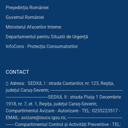
Președinția României
Guvernul României
Ministerul Afacerilor Interne
Departamentul pentru Situatii de Urgență
InfoCons - Protecția Consumatorilor
CONTACT
Adresa:
SEDIUL I : strada Castanilor, nr. 123, Reşiţa,
județul Caraș-Severin; ---------------------------------------------------------------
-------------------------------------SEDIUL II : strada Piața 1 Decembrie
1918, nr. 7, et. 1, Reşiţa, județul Caraș-Severin;
Compartimentul Avizare - Autorizare - TEL: 0255223517 -
EMAIL: avizare@isucs.igsu.ro; ------------------------------------------------
------- Compartimentul Control și Activități Preventive - TEL: