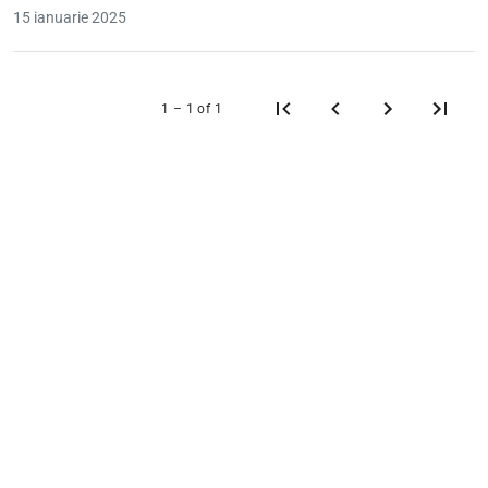
15 ianuarie 2025
1 – 1 of 1