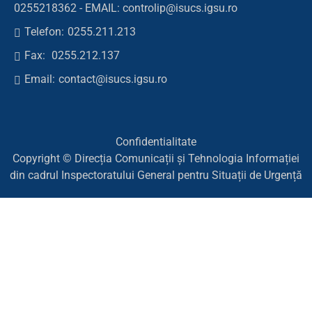
0255218362 - EMAIL: controlip@isucs.igsu.ro
Telefon:
0255.211.213
Fax:
0255.212.137
Email:
contact@isucs.igsu.ro
Confidentialitate
Copyright © Direcția Comunicații și Tehnologia Informației
din cadrul Inspectoratului General pentru Situații de Urgență