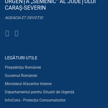
URGENȚĂ „SEMENIC” AL JUDEȚULUI
CARAȘ-SEVERIN
AUDACIA ET DEVOTIO
LEGĂTURI UTILE
Președinția României
Guvernul României
Ministerul Afacerilor Interne
Departamentul pentru Situatii de Urgență
InfoCons - Protecția Consumatorilor