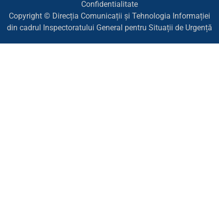
Confidentialitate
Copyright © Direcția Comunicații și Tehnologia Informației
din cadrul Inspectoratului General pentru Situații de Urgență