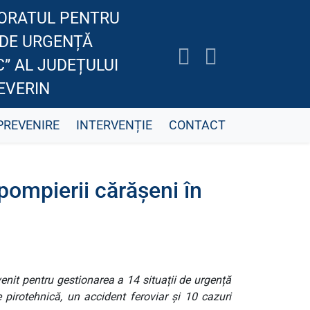
ORATUL PENTRU
 DE URGENȚĂ
” AL JUDEȚULUI
EVERIN
PREVENIRE
INTERVENȚIE
CONTACT
 pompierii cărășeni în
rvenit pentru gestionarea a 14 situații de urgență
e pirotehnică, un accident feroviar și 10 cazuri