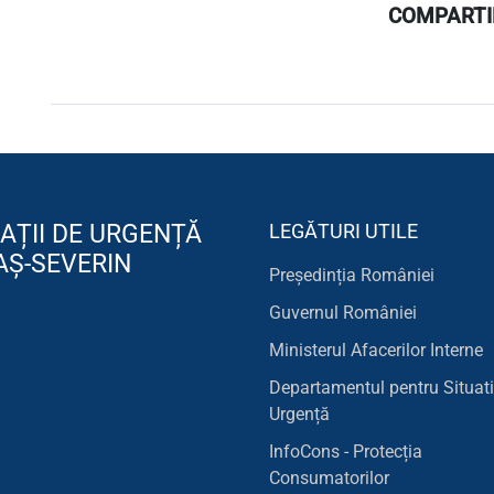
COMPARTIM
AȚII DE URGENȚĂ
LEGĂTURI UTILE
AȘ-SEVERIN
Președinția României
Guvernul României
Ministerul Afacerilor Interne
Departamentul pentru Situati
Urgență
InfoCons - Protecția
Consumatorilor