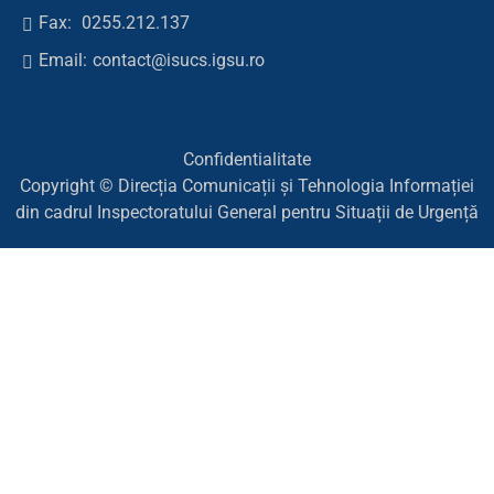
Fax:
0255.212.137
Email:
contact@isucs.igsu.ro
Confidentialitate
Copyright © Direcția Comunicații și Tehnologia Informației
din cadrul Inspectoratului General pentru Situații de Urgență