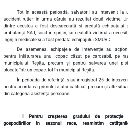
Tot în această perioadă, salvatorii au intervenit la 
accident rutier, în urma căruia au rezultat două victime. U
dintre acestea a fost descarcerată și predată echipajului 
ambulanță SAJ, sosit în sprijin, iar cealaltă victimă a necesit
îngrijiri medicale și a fost predată echipajului SMURD.
De asemenea, echipajele de intervenție au acțion
pentru înlăturarea unui copac căzut pe carosabil, pe ra
municipiului Reșița, precum și pentru salvarea unei pisi
blocate într-un copac, tot în municipiul Reșița.
În perioada de referinţă, s-au înregistrat 25 de intervenţ
pentru acordarea primului ajutor calificat, precum şi alte situaţ
din categoria asistenţă persoane.
!
Pentru creșterea gradului de protecție
gospodăriilor în sezonul rece, reamintim cetățenil