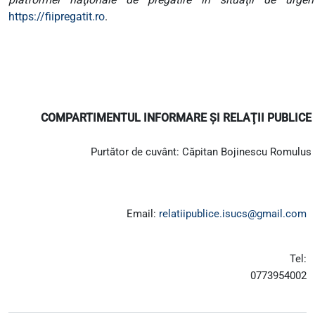
https://fiipregatit.ro
.
COMPARTIMENTUL INFORMARE ŞI RELAŢII PUBLICE
Purtător de cuvânt:
Căpitan Bojinescu Romulus
Email
:
relatiipublice.isucs@gmail.com
Tel:
0773954002