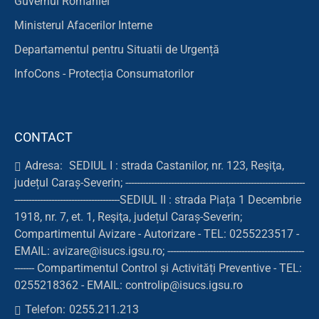
Guvernul României
Ministerul Afacerilor Interne
Departamentul pentru Situatii de Urgență
InfoCons - Protecția Consumatorilor
CONTACT
Adresa:
SEDIUL I : strada Castanilor, nr. 123, Reşiţa,
județul Caraș-Severin; ---------------------------------------------------------------
-------------------------------------SEDIUL II : strada Piața 1 Decembrie
1918, nr. 7, et. 1, Reşiţa, județul Caraș-Severin;
Compartimentul Avizare - Autorizare - TEL: 0255223517 -
EMAIL: avizare@isucs.igsu.ro; ------------------------------------------------
------- Compartimentul Control și Activități Preventive - TEL:
0255218362 - EMAIL: controlip@isucs.igsu.ro
Telefon:
0255.211.213